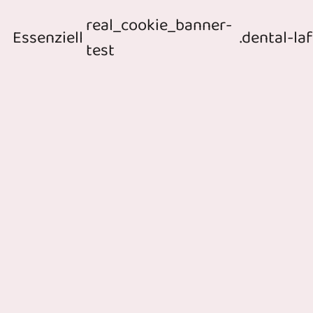
real_cookie_banner-
Essenziell
.dental-la
test