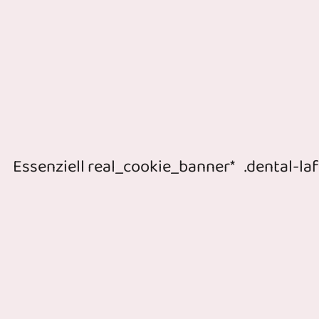
Essenziell
real_cookie_banner*
.dental-la