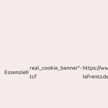
real_cookie_banner*-
https://w
Essenziell
tcf
lafrentz.d