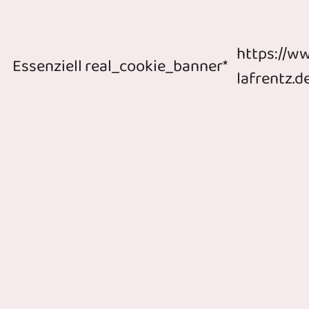
https://w
Essenziell
real_cookie_banner*
lafrentz.d