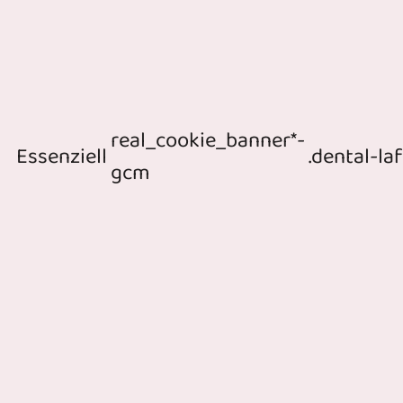
real_cookie_banner*-
Essenziell
.dental-la
gcm