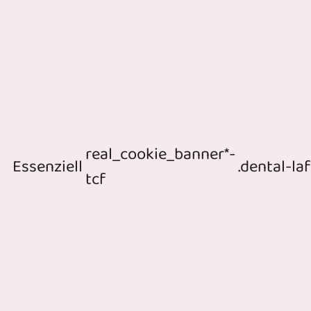
real_cookie_banner*-
Essenziell
.dental-la
tcf